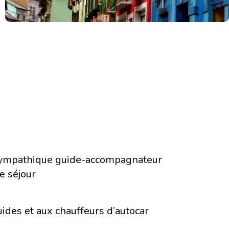
 sympathique guide-accompagnateur
e séjour
ides et aux chauffeurs d’autocar