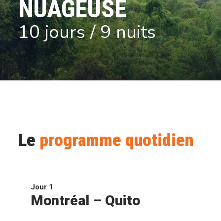
NUAGEUSE
10 jours / 9 nuits
Le
programme quotidien
Jour 1
Montréal – Quito