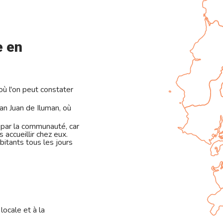
e en
où l'on peut constater
an Juan de Iluman, où
par la communauté, car
 accueillir chez eux.
itants tous les jours
locale et à la