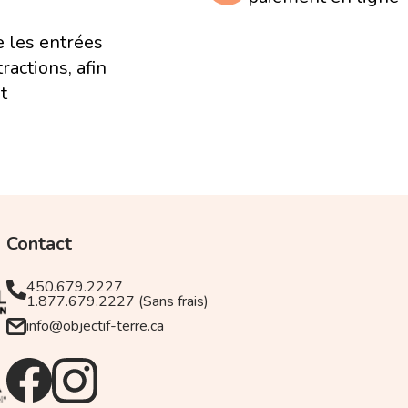
e les entrées
ractions, afin
t
Contact
450.679.2227
1.877.679.2227 (Sans frais)
info@objectif-terre.ca