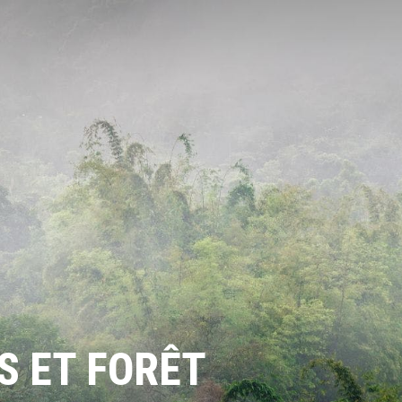
S ET FORÊT