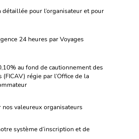
détaillée pour l’organisateur et pour
rgence 24 heures par Voyages
 0,10% au fond de cautionnement des
(FICAV) régie par l’Office de la
sommateur
r nos valeureux organisateurs
notre système d’inscription et de