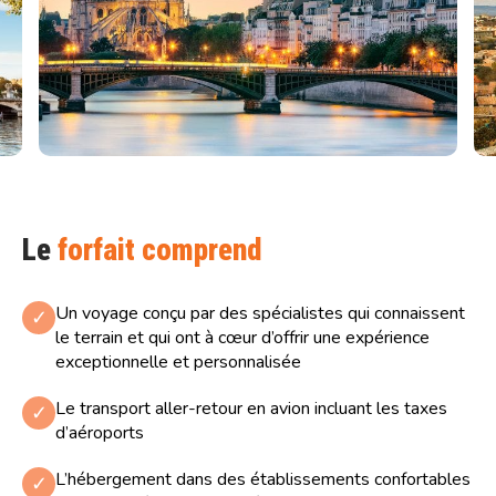
Le
forfait comprend
Un voyage conçu par des spécialistes qui connaissent
✓
le terrain et qui ont à cœur d’offrir une expérience
exceptionnelle et personnalisée
Le transport aller-retour en avion incluant les taxes
✓
d’aéroports
L’hébergement dans des établissements confortables
✓