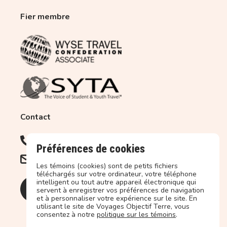
Fier membre
Contact
450.679.2227
1.877.679.2227 (Sans frais)
Préférences de cookies
info@objectif-terre.ca
Les témoins (cookies) sont de petits fichiers
téléchargés sur votre ordinateur, votre téléphone
intelligent ou tout autre appareil électronique qui
servent à enregistrer vos préférences de navigation
et à personnaliser votre expérience sur le site. En
utilisant le site de Voyages Objectif Terre, vous
consentez à notre
politique sur les témoins
.