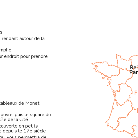
is
e rendant autour de la
iomphe
ur endroit pour prendre
 tableaux de Monet,
ouvre, puis le square du
'île de la Cité
ouverte en petits
e depuis le 17e siècle
qui vous permettra de