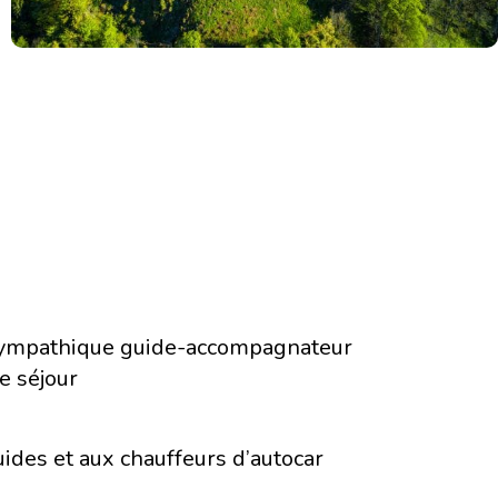
 sympathique guide-accompagnateur
e séjour
ides et aux chauffeurs d’autocar