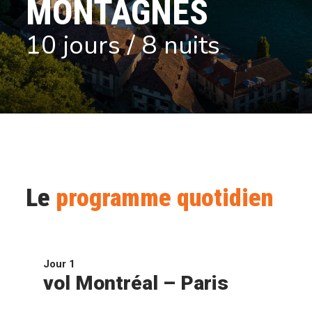
MONTAGNES
10 jours / 8 nuits
Le
programme quotidien
Jour 1
vol Montréal – Paris