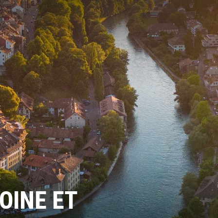
OINE ET