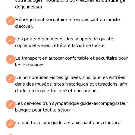
votre budget : hôtels 2, 3 ou 4 étoiles et/ou auberge
de jeunesse)
Hébergement sécuritaire et enrichissant en famille
✓
d’accueil.
Les petits déjeuners et des soupers de qualité,
✓
copieux et variés, reflétant la culture locale
Le transport en autocar confortable et sécuritaire pour
✓
les excursions
De nombreuses visites guidées ainsi que les entrées
✓
dans des musées, sites historiques et attractions, afin
d’offrir un circuit structuré et enrichissant
Les services d’un sympathique guide-accompagnateur
✓
bilingue pour tout le séjour
Le pourboire aux guides et aux chauffeurs d’autocar
✓