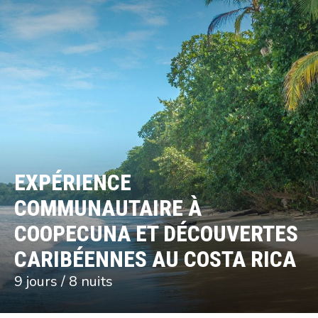
EXPÉRIENCE
COMMUNAUTAIRE À
COOPECUNA ET DÉCOUVERTES
CARIBÉENNES AU COSTA RICA
9 jours / 8 nuits