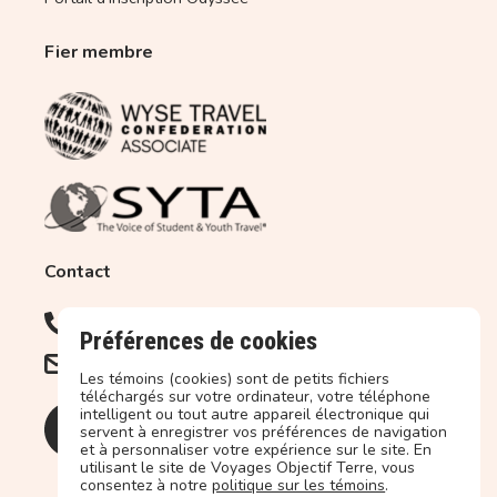
Fier membre
Contact
450.679.2227
1.877.679.2227 (Sans frais)
Préférences de cookies
info@objectif-terre.ca
Les témoins (cookies) sont de petits fichiers
téléchargés sur votre ordinateur, votre téléphone
intelligent ou tout autre appareil électronique qui
servent à enregistrer vos préférences de navigation
et à personnaliser votre expérience sur le site. En
utilisant le site de Voyages Objectif Terre, vous
consentez à notre
politique sur les témoins
.