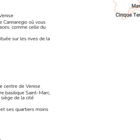
 Venise
de Cannaregio où vous
places, comme celle du
ituée sur les rives de la
le centre de Venise
re basilique Saint-Marc,
siège de la cité
 et ses quartiers moins