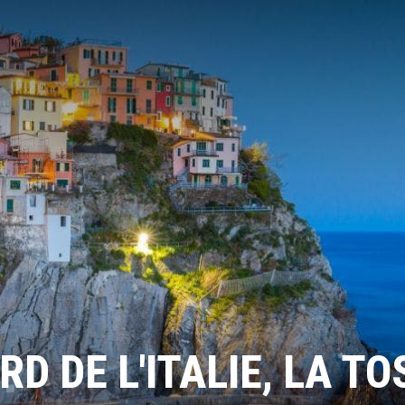
D DE L'ITALIE, LA T