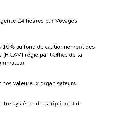
rgence 24 heures par Voyages
 0,10% au fond de cautionnement des
(FICAV) régie par l’Office de la
sommateur
r nos valeureux organisateurs
notre système d’inscription et de